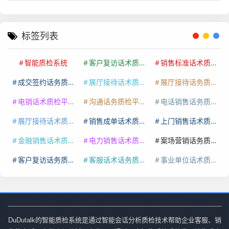
标签列表
智能质检系统
客户复访话术质检系统
销售标准话术质检平台
成交签约话务质检
展厅接待话术质检
展厅接待话务质检系统
电销话术质检平台
沟通话务质检平台
电话销售话务质检平台
展厅接待话术质检系统
销售成单话术质检
上门销售话术质检系统
金融销售话术质检
电力销售话术质检平台
案场营销话务质检
客户复访话务质检系统
客服话术话务质检平台
事业单位话术质检系统
DuDutalk的智能质检系统是通过智能会话分析质检技术帮助企业客服、销