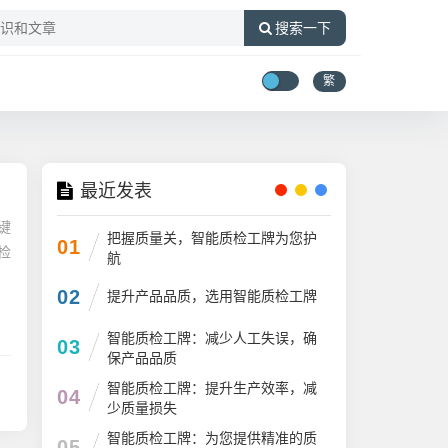
搜索一下
繁
最近发表
键
把握质量关，智能质检工牌为您护
01
检
航
02
提升产品品质，选用智能质检工牌
智能质检工牌：减少人工失误，确
03
保产品品质
智能质检工牌：提升生产效率，减
04
少质量损失
智能质检工牌：为您提供精准的质
05