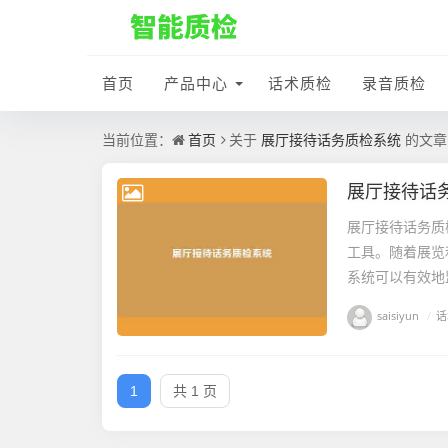
首页
产品中心
话术质检
录音质检
首页
展厅接待话务质检系统
当前位置：
关于
的文章
展厅接待话
展厅接待话务质
工具。随着展览
系统可以有效地
saisiyun
/
话
1
共 1 页