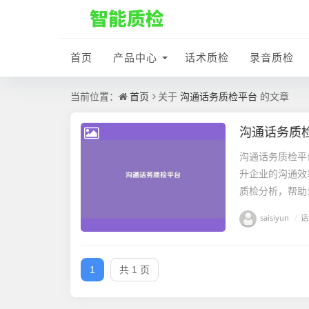
首页
产品中心
话术质检
录音质检
首页
沟通话务质检平台
当前位置：
关于
的文章
沟通话务质
沟通话务质检平
升企业的沟通效
质检分析，帮助
saisiyun
/
话
1
共 1 页