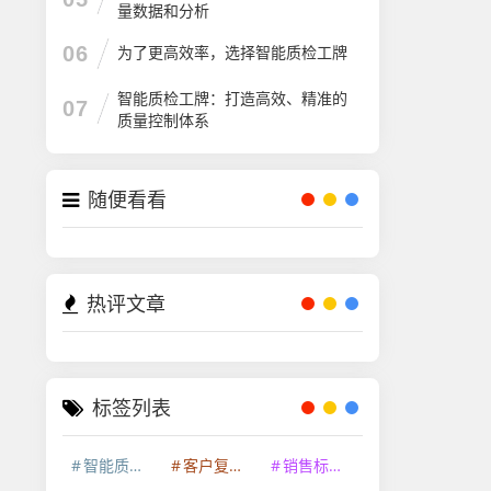
量数据和分析
06
为了更高效率，选择智能质检工牌
智能质检工牌：打造高效、精准的
07
质量控制体系
随便看看
热评文章
标签列表
智能质检系统
客户复访话术质检系统
销售标准话术质检平台