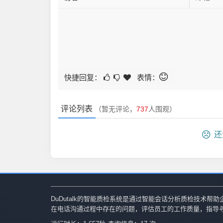
快捷回复：
表情：
评论列表
（暂无评论，
737
人围观）
还
DuDutalk的智能质检系统是通过智能会话分析质检技术
在电话沟通过程中存在的问题，评估员工的工作质量，指导