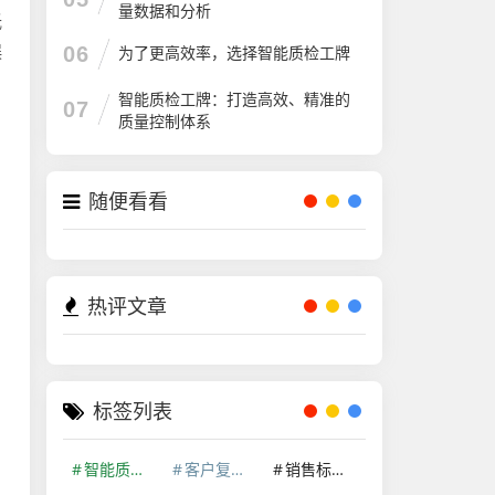
量数据和分析
低
误
06
为了更高效率，选择智能质检工牌
智能质检工牌：打造高效、精准的
07
质量控制体系
随便看看
热评文章
标签列表
智能质检系统
客户复访话术质检系统
销售标准话术质检平台