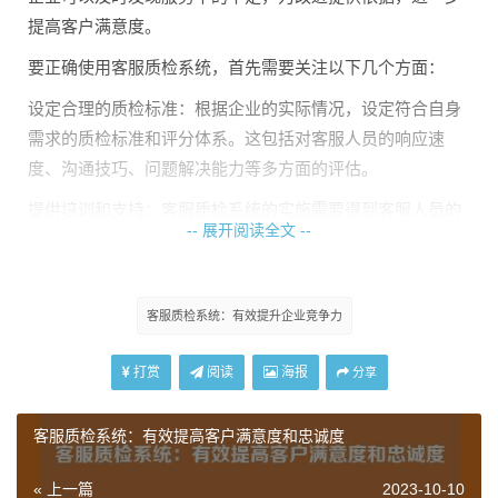
提高客户满意度。
要正确使用客服质检系统，首先需要关注以下几个方面：
设定合理的质检标准：根据企业的实际情况，设定符合自身
需求的质检标准和评分体系。这包括对客服人员的响应速
度、沟通技巧、问题解决能力等多方面的评估。
提供培训和支持：客服质检系统的实施需要得到客服人员的
-- 展开阅读全文 --
支持和理解。因此，企业需要为他们提供相关的培训和指
导，帮助他们了解质检系统的目的和作用，从而提高服务质
量。
客服质检系统：有效提升企业竞争力
定期分析总结：通过定期对质检结果进行分析和总结，企业
可以发现服务中的问题，并及时采取改进措施。此外，通过
打赏
阅读
海报
分享
对质检数据的挖掘，企业还可以为产品改进、营销策略制定
提供有力支持。
客服质检系统：有效提高客户满意度和忠诚度
客服质检系统在提升企业竞争力方面具有以下优势：
« 上一篇
2023-10-10