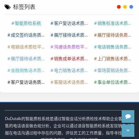
标签列表
智能质检系统
客户复访话术质检系统
销售标准话术质检平台
成交签约话务质检
展厅接待话术质检
展厅接待话务质检系统
电销话术质检平台
沟通话务质检平台
电话销售话务质检平台
展厅接待话术质检系统
销售成单话术质检
上门销售话术质检系统
金融销售话术质检
电力销售话术质检平台
案场营销话务质检
客户复访话务质检系统
客服话术话务质检平台
事业单位话术质检系统
DuDutalk的智能质检系统是通过智能会话分析质检技术帮助企业客服、销
售的电话语音做合规分析，企业可以通过语音智能质检系统发现销售或客
服在电话沟通过程中存在的问题，评估员工的工作质量，指导寻找改善策