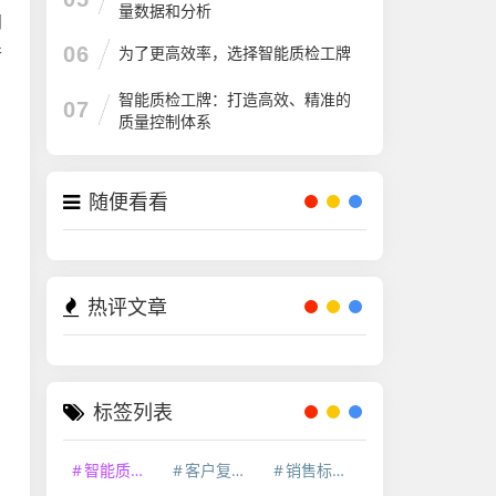
量数据和分析
问
并
06
为了更高效率，选择智能质检工牌
智能质检工牌：打造高效、精准的
07
质量控制体系
随便看看
热评文章
标签列表
智能质检系统
客户复访话术质检系统
销售标准话术质检平台