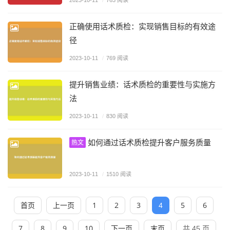
2023-10-11
/
763 阅读
正确使用话术质检：实现销售目标的有效途
径
2023-10-11
/
769 阅读
提升销售业绩：话术质检的重要性与实施方
法
2023-10-11
/
830 阅读
如何通过话术质检提升客户服务质量
热文
2023-10-11
/
1510 阅读
首页
上一页
1
2
3
5
6
4
7
8
9
10
下一页
末页
共 45 页